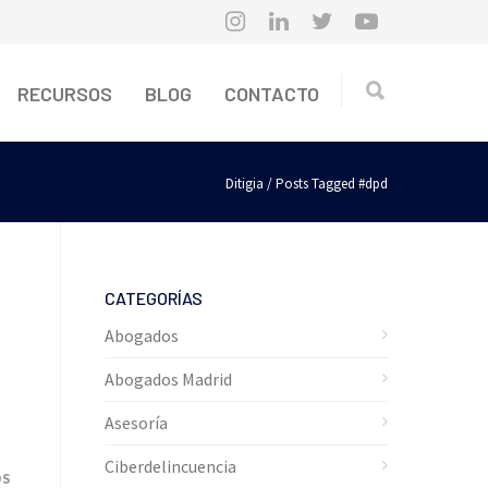
RECURSOS
BLOG
CONTACTO
Ditigia
/ Posts Tagged #dpd
CATEGORÍAS
Abogados
Abogados Madrid
Asesoría
Ciberdelincuencia
OS