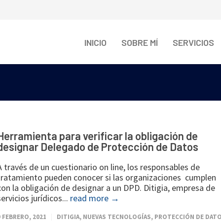
INICIO
SOBRE MÍ
SERVICIOS
Herramienta para verificar la obligación de
designar Delegado de Protección de Datos
A través de un cuestionario on line, los responsables de
tratamiento pueden conocer si las organizaciones cumplen
con la obligación de designar a un DPD. Ditigia, empresa de
servicios jurídicos...
read more →
9 FEBRERO, 2021
DITIGIA
,
NUEVAS TECNOLOGÍAS
,
PROTECCIÓN DE DAT