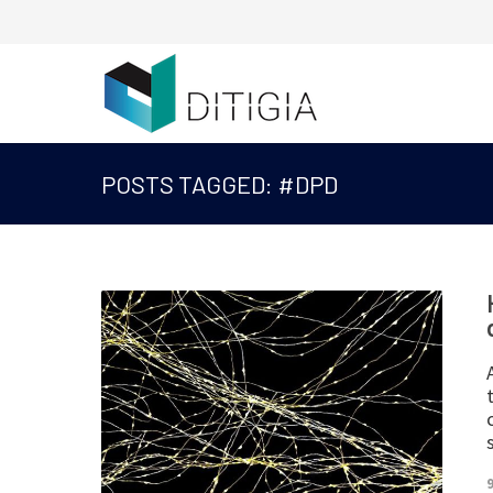
POSTS TAGGED: #DPD