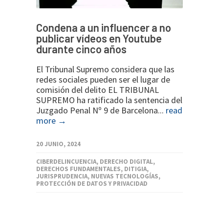
Condena a un influencer a no
publicar vídeos en Youtube
durante cinco años
El Tribunal Supremo considera que las
redes sociales pueden ser el lugar de
comisión del delito EL TRIBUNAL
SUPREMO ha ratificado la sentencia del
Juzgado Penal Nº 9 de Barcelona...
read
more →
20 JUNIO, 2024
CIBERDELINCUENCIA
,
DERECHO DIGITAL
,
DERECHOS FUNDAMENTALES
,
DITIGIA
,
JURISPRUDENCIA
,
NUEVAS TECNOLOGÍAS
,
PROTECCIÓN DE DATOS Y PRIVACIDAD