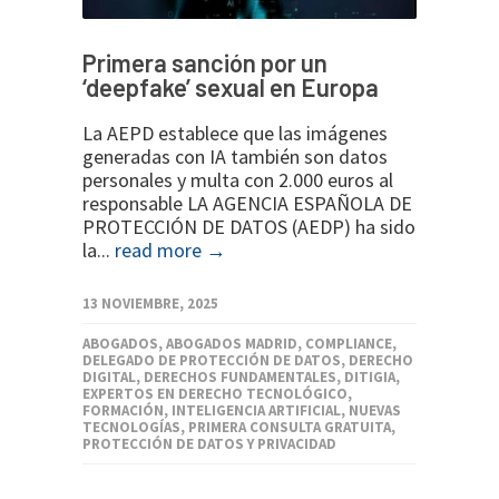
Primera sanción por un
‘deepfake’ sexual en Europa
La AEPD establece que las imágenes
generadas con IA también son datos
personales y multa con 2.000 euros al
responsable LA AGENCIA ESPAÑOLA DE
PROTECCIÓN DE DATOS (AEDP) ha sido
la...
read more →
13 NOVIEMBRE, 2025
ABOGADOS
,
ABOGADOS MADRID
,
COMPLIANCE
,
DELEGADO DE PROTECCIÓN DE DATOS
,
DERECHO
DIGITAL
,
DERECHOS FUNDAMENTALES
,
DITIGIA
,
EXPERTOS EN DERECHO TECNOLÓGICO
,
FORMACIÓN
,
INTELIGENCIA ARTIFICIAL
,
NUEVAS
TECNOLOGÍAS
,
PRIMERA CONSULTA GRATUITA
,
PROTECCIÓN DE DATOS Y PRIVACIDAD