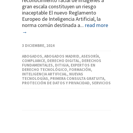
reconocimiento facial de imágenes a
gran escala constituyen un riesgo
inaceptable El nuevo Reglamento
Europeo de Inteligencia Artificial, la
norma común destinada a...
read more
→
3 DICIEMBRE, 2024
ABOGADOS
,
ABOGADOS MADRID
,
ASESORÍA
,
COMPLIANCE
,
DERECHO DIGITAL
,
DERECHOS
FUNDAMENTALES
,
DITIGIA
,
EXPERTOS EN
DERECHO TECNOLÓGICO
,
FORMACIÓN
,
INTELIGENCIA ARTIFICIAL
,
NUEVAS
TECNOLOGÍAS
,
PRIMERA CONSULTA GRATUITA
,
PROTECCIÓN DE DATOS Y PRIVACIDAD
,
SERVICIOS