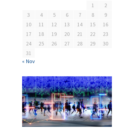
1
2
3
4
5
6
7
8
9
10
11
12
13
14
15
16
17
18
19
20
21
22
23
24
25
26
27
28
29
30
31
« Nov