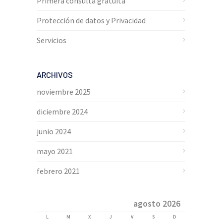
Primera consulta gratuita
Protección de datos y Privacidad
Servicios
ARCHIVOS
noviembre 2025
diciembre 2024
junio 2024
mayo 2021
febrero 2021
agosto 2026
L
M
X
J
V
S
D