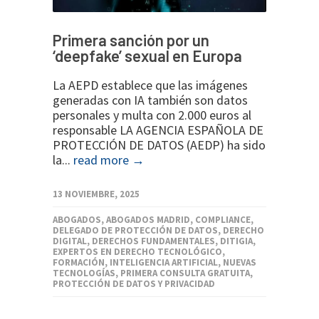
Primera sanción por un
‘deepfake’ sexual en Europa
La AEPD establece que las imágenes
generadas con IA también son datos
personales y multa con 2.000 euros al
responsable LA AGENCIA ESPAÑOLA DE
PROTECCIÓN DE DATOS (AEDP) ha sido
la...
read more →
13 NOVIEMBRE, 2025
ABOGADOS
,
ABOGADOS MADRID
,
COMPLIANCE
,
DELEGADO DE PROTECCIÓN DE DATOS
,
DERECHO
DIGITAL
,
DERECHOS FUNDAMENTALES
,
DITIGIA
,
EXPERTOS EN DERECHO TECNOLÓGICO
,
FORMACIÓN
,
INTELIGENCIA ARTIFICIAL
,
NUEVAS
TECNOLOGÍAS
,
PRIMERA CONSULTA GRATUITA
,
PROTECCIÓN DE DATOS Y PRIVACIDAD