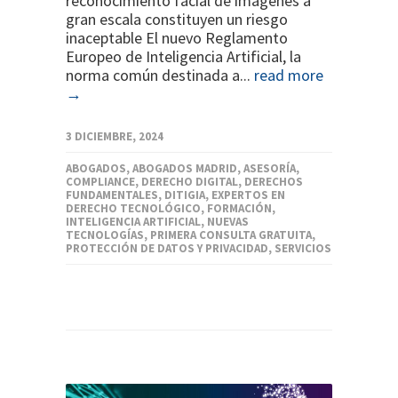
reconocimiento facial de imágenes a
gran escala constituyen un riesgo
inaceptable El nuevo Reglamento
Europeo de Inteligencia Artificial, la
norma común destinada a...
read more
→
3 DICIEMBRE, 2024
ABOGADOS
,
ABOGADOS MADRID
,
ASESORÍA
,
COMPLIANCE
,
DERECHO DIGITAL
,
DERECHOS
FUNDAMENTALES
,
DITIGIA
,
EXPERTOS EN
DERECHO TECNOLÓGICO
,
FORMACIÓN
,
INTELIGENCIA ARTIFICIAL
,
NUEVAS
TECNOLOGÍAS
,
PRIMERA CONSULTA GRATUITA
,
PROTECCIÓN DE DATOS Y PRIVACIDAD
,
SERVICIOS