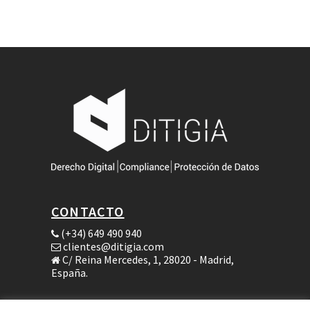
CONTACTO
(+34) 649 490 940
clientes@ditigia.com
C/ Reina Mercedes, 1, 28020 - Madrid,
España.