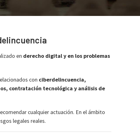
rdelincuencia
alizado en
derecho digital y en los problemas
relacionados con
ciberdelincuencia,
os, contratación tecnológica y análisis de
 recomendar cualquier actuación. En el ámbito
esgos legales reales.