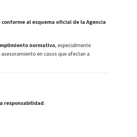
 conforme al esquema oficial de la Agencia
umplimiento normativo
, especialmente
al asesoramiento en casos que afectan a
 la responsabilidad
.