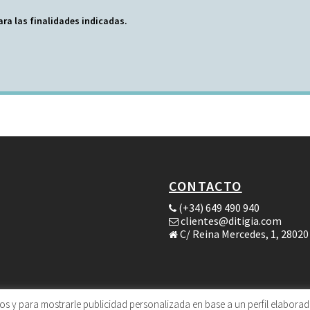
ara las finalidades indicadas.
CONTACTO
(+34) 649 490 940
clientes@ditigia.com
C/ Reina Mercedes, 1, 28020
icos y para mostrarle publicidad personalizada en base a un perfil elaborad