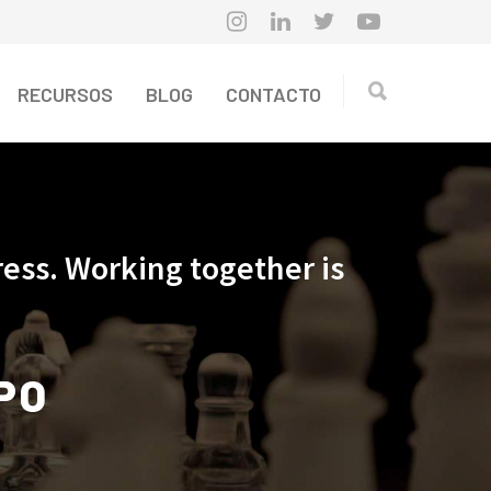
RECURSOS
BLOG
CONTACTO
ess. Working together is
PO