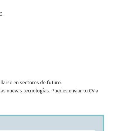
C.
llarse en sectores de futuro.
 las nuevas tecnologías. Puedes enviar tu CV a