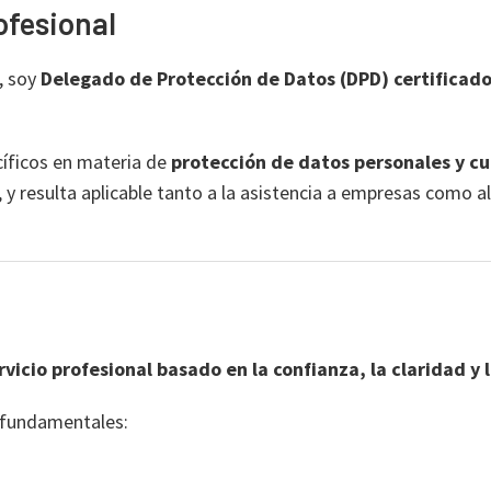
ofesional
, soy
Delegado de Protección de Datos (DPD) certificado
cíficos en materia de
protección de datos personales y c
, y resulta aplicable tanto a la asistencia a empresas como 
rvicio profesional basado en la confianza, la claridad y
s fundamentales: