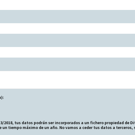
p):
/2018, tus datos podrán ser incorporados a un fichero propiedad de Dit
 un tiempo máximo de un año. No vamos a ceder tus datos a terceros, s