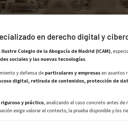
ecializado en derecho digital y cibe
 Ilustre Colegio de la Abogacía de Madrid (ICAM)
, especi
edes sociales y las nuevas tecnologías
.
ramiento y defensa de
particulares y empresas
en asuntos 
coso digital, retirada de contenidos, protección de dat
 riguroso y práctico
, analizando el caso concreto antes de
ación exige valorar el contexto, la prueba disponible y los ri