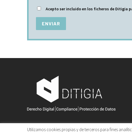
Acepto ser incluido en los ficheros de Ditigia p
Utilizamos cookies propias y de terceros para fines analít