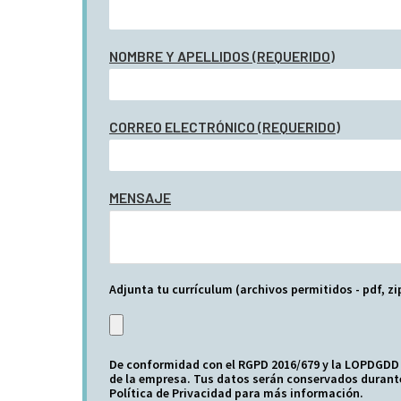
NOMBRE Y APELLIDOS (REQUERIDO)
CORREO ELECTRÓNICO (REQUERIDO)
MENSAJE
Adjunta tu currículum (archivos permitidos - pdf, zi
De conformidad con el RGPD 2016/679 y la LOPDGDD 3
de la empresa. Tus datos serán conservados durante
Política de Privacidad para más información.