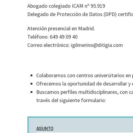
Abogado colegiado ICAM nº 95.919
Delegado de Protección de Datos (DPD) certif
Atención presencial en Madrid.
Teléfono: 649 49 09 40
Correo electrónico: igilmerino@ditigia.com
Colaboramos con centros universitarios en 
Ofrecemos la oportunidad de desarrollar y c
Buscamos perfiles multidisciplinares, con ca
través del siguiente formulario:
ASUNTO