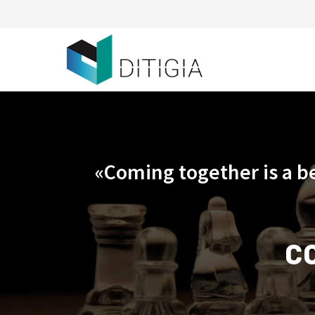
«Coming together is a b
C