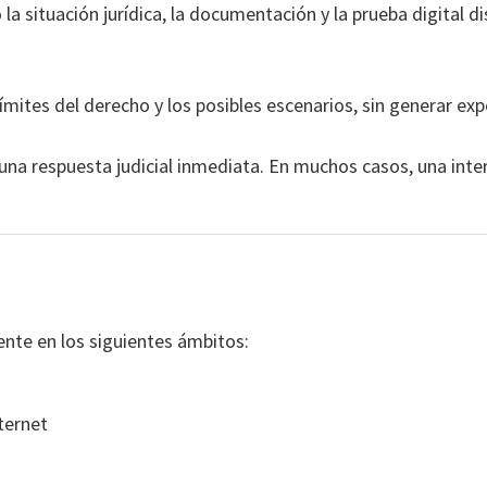
 la situación jurídica, la documentación y la prueba digital di
 límites del derecho y los posibles escenarios, sin generar ex
n una respuesta judicial inmediata. En muchos casos, una in
ente en los siguientes ámbitos:
ternet