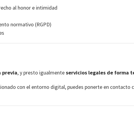
recho al honor e intimidad
iento normativo (RGPD)
es
 previa
, y presto igualmente
servicios legales de forma 
acionado con el entorno digital, puedes ponerte en contacto 