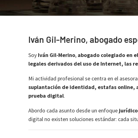
Iván Gil-Merino, abogado esp
Soy
Iván Gil-Merino
,
abogado colegiado en el
legales derivados del uso de Internet, las r
Mi actividad profesional se centra en el aseso
suplantación de identidad, estafas online, a
prueba digital
.
Abordo cada asunto desde un enfoque
jurídico
digital no existen soluciones estándar: cada situ