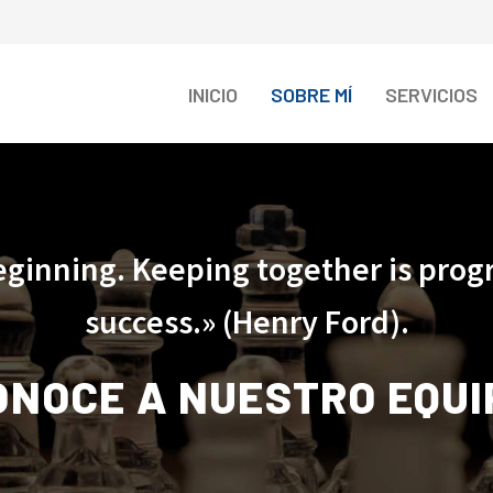
INICIO
SOBRE MÍ
SERVICIOS
eginning. Keeping together is progr
success.» (Henry Ford).
ONOCE A NUESTRO EQUI