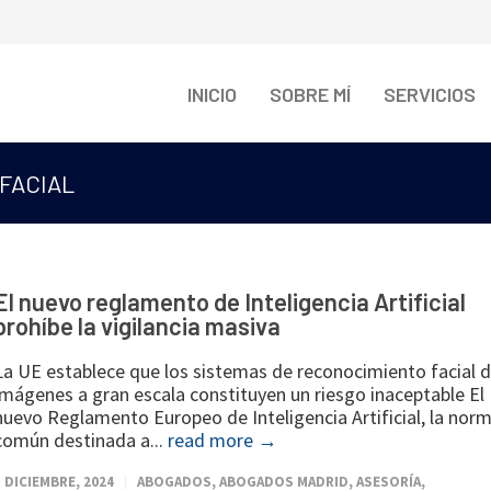
INICIO
SOBRE MÍ
SERVICIOS
FACIAL
El nuevo reglamento de Inteligencia Artificial
prohíbe la vigilancia masiva
La UE establece que los sistemas de reconocimiento facial 
imágenes a gran escala constituyen un riesgo inaceptable El
nuevo Reglamento Europeo de Inteligencia Artificial, la nor
común destinada a...
read more →
3 DICIEMBRE, 2024
ABOGADOS
,
ABOGADOS MADRID
,
ASESORÍA
,