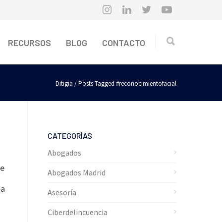
RECURSOS
BLOG
CONTACTO
Ditigia
/ Posts Tagged #reconocimientofacial
CATEGORÍAS
Abogados
de
Abogados Madrid
ma
Asesoría
Ciberdelincuencia