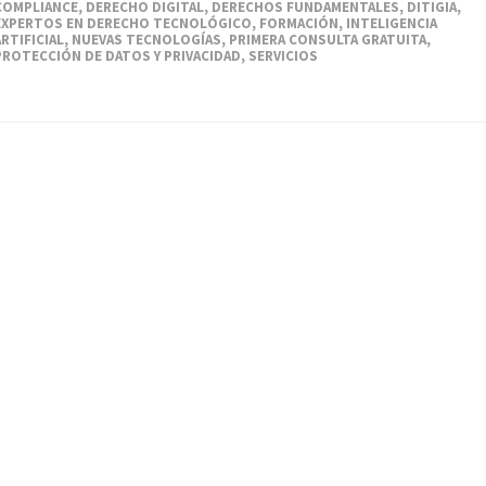
COMPLIANCE
,
DERECHO DIGITAL
,
DERECHOS FUNDAMENTALES
,
DITIGIA
,
EXPERTOS EN DERECHO TECNOLÓGICO
,
FORMACIÓN
,
INTELIGENCIA
ARTIFICIAL
,
NUEVAS TECNOLOGÍAS
,
PRIMERA CONSULTA GRATUITA
,
PROTECCIÓN DE DATOS Y PRIVACIDAD
,
SERVICIOS