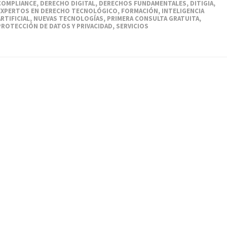
COMPLIANCE
,
DERECHO DIGITAL
,
DERECHOS FUNDAMENTALES
,
DITIGIA
,
EXPERTOS EN DERECHO TECNOLÓGICO
,
FORMACIÓN
,
INTELIGENCIA
ARTIFICIAL
,
NUEVAS TECNOLOGÍAS
,
PRIMERA CONSULTA GRATUITA
,
PROTECCIÓN DE DATOS Y PRIVACIDAD
,
SERVICIOS