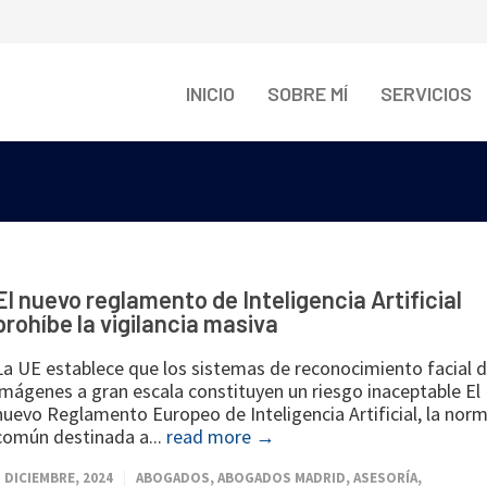
INICIO
SOBRE MÍ
SERVICIOS
El nuevo reglamento de Inteligencia Artificial
prohíbe la vigilancia masiva
La UE establece que los sistemas de reconocimiento facial 
imágenes a gran escala constituyen un riesgo inaceptable El
nuevo Reglamento Europeo de Inteligencia Artificial, la nor
común destinada a...
read more →
3 DICIEMBRE, 2024
ABOGADOS
,
ABOGADOS MADRID
,
ASESORÍA
,