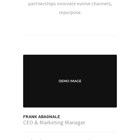
partnerships innovate evolve channels,
repurpose.
FRANK ABAGNALE
CEO & Marketing Manager