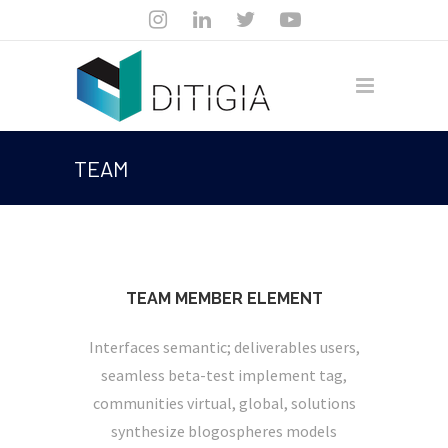
TEAM
TEAM MEMBER ELEMENT
Interfaces semantic; deliverables users,
seamless beta-test implement tag,
communities virtual, global, solutions
synthesize blogospheres models